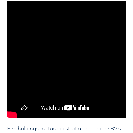
Een holdingstructuur bestaat uit meerdere BV’s,