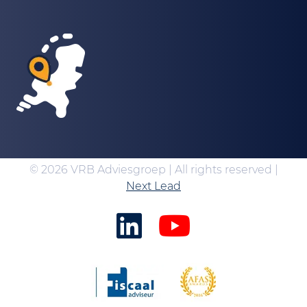
© 2026 VRB Adviesgroep | All rights reserved |
Next Lead