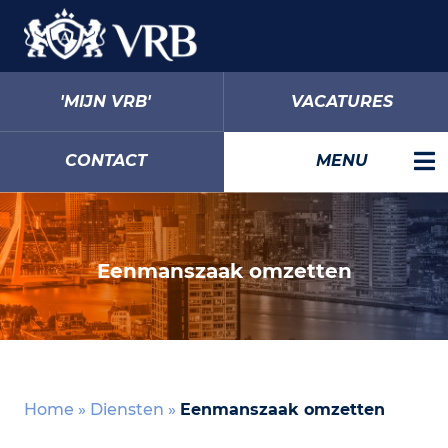
'MIJN VRB'
VACATURES
CONTACT
MENU
Eenmanszaak omzetten
Home
»
Diensten
»
Eenmanszaak omzetten