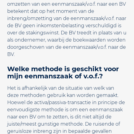
omzetten van een eenmanszaak/v.o.f. naar een BV
betekent dat op het moment van de
inbreng/omzetting van de eenmanszaak/v.o.f. naar
de BV geen inkomstenbelasting verschuldigd is
over de stakingswinst. De BV treedt in plaats van u
als ondernemer, waarbij de boekwaarden worden
doorgeschoven van de eenmanszaak/v.o.f. naar de
BV.
Welke methode is geschikt voor
mijn eenmanszaak of v.o.f.?
Het is afhankelijk van de situatie van welk van
deze methoden gebruik kan worden gemaakt.
Hoewel de activa/passiva-transactie in principe de
eenvoudigste methode is om een eenmanszaak
naar een BV om te zetten, is dit niet altijd de
juiste/meest gunstige methode. De ruisende of
geruisloze inbreng zijn in bepaalde gevallen