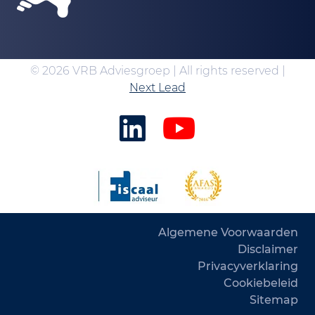
© 2026 VRB Adviesgroep | All rights reserved |
Next Lead
Algemene Voorwaarden
Disclaimer
Privacyverklaring
Cookiebeleid
Sitemap