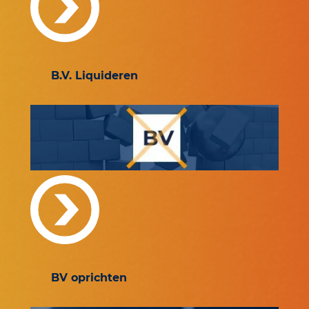
B.V. Liquideren
BV oprichten