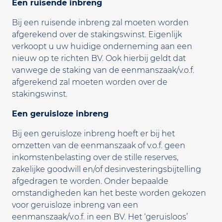
Een ruisende inbreng
Bij een ruisende inbreng zal moeten worden
afgerekend over de stakingswinst. Eigenlijk
verkoopt u uw huidige onderneming aan een
nieuw op te richten BV. Ook hierbij geldt dat
vanwege de staking van de eenmanszaak/v.o.f.
afgerekend zal moeten worden over de
stakingswinst.
Een geruisloze inbreng
Bij een geruisloze inbreng hoeft er bij het
omzetten van de eenmanszaak of v.o.f. geen
inkomstenbelasting over de stille reserves,
zakelijke goodwill en/of desinvesteringsbijtelling
afgedragen te worden. Onder bepaalde
omstandigheden kan het beste worden gekozen
voor geruisloze inbreng van een
eenmanszaak/v.o.f. in een BV. Het ‘geruisloos’