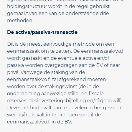
holdingstructuur wordt in de regel gebruikt
gemaakt van een van de onderstaande drie
methoden:
De activa/passiva-transactie
Dit is de meest eenvoudige methode om een
eenmanszaak om te zetten. De eenmanszaak/v.o.f.
wordt gestaakt en de eventuele activa en/of
passiva worden overgedragen aan de BV of naar
privé. Vanwege de staking van de
eenmanszaak/v.o.f. zal afgerekend moeten
worden over de stakingswinst (de in de
onderneming aanwezige stille- en fiscale
reserves, desinvesteringsbijtelling en/of goodwill).
Deze methode valt aan te bevelen in het geval er
weinig/niets valt in te brengen vanuit de
eenmanszaak/v.o.f. in de BV.