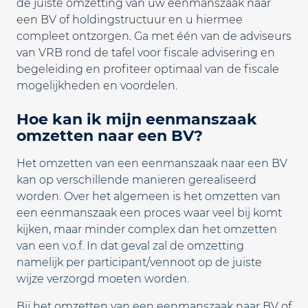
de juiste omzetting van uw eenmanszaak naar
een BV of holdingstructuur en u hiermee
compleet ontzorgen. Ga met één van de adviseurs
van VRB rond de tafel voor fiscale advisering en
begeleiding en profiteer optimaal van de fiscale
mogelijkheden en voordelen.
Hoe kan ik mijn eenmanszaak
omzetten naar een BV?
Het omzetten van een eenmanszaak naar een BV
kan op verschillende manieren gerealiseerd
worden. Over het algemeen is het omzetten van
een eenmanszaak een proces waar veel bij komt
kijken, maar minder complex dan het omzetten
van een v.o.f. In dat geval zal de omzetting
namelijk per participant/vennoot op de juiste
wijze verzorgd moeten worden.
Bij het omzetten van een eenmanszaak naar BV of