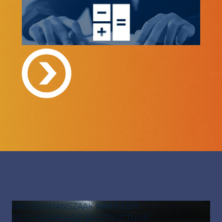
VAN EENMANSZAAK NAAR EEN
BESCHERMENDE BV-STRUCTUUR