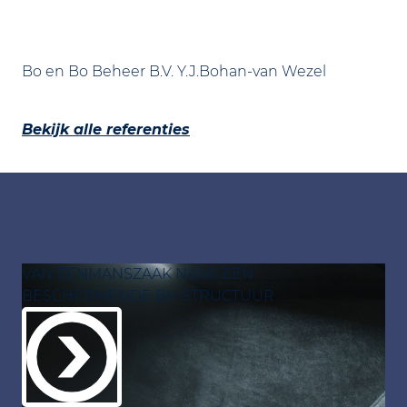
Bo en Bo Beheer B.V. Y.J.Bohan-van Wezel
Bekijk alle referenties
VAN EENMANSZAAK NAAR EEN
BESCHERMENDE BV-STRUCTUUR