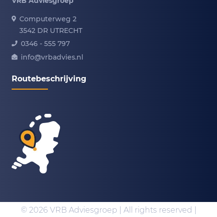
VRB Adviesgroep
Computerweg 2
3542 DR UTRECHT
0346 - 555 797
info@vrbadvies.nl
Routebeschrijving
© 2026 VRB Adviesgroep | All rights reserved |