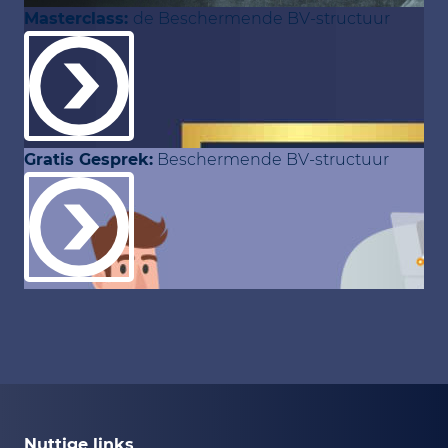
Masterclass:
de Beschermende BV-structuur
Gratis Gesprek:
Beschermende BV-structuur
Nuttige links