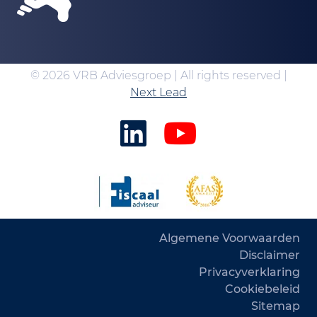
© 2026 VRB Adviesgroep | All rights reserved |
Next Lead
Algemene Voorwaarden
Disclaimer
Privacyverklaring
Cookiebeleid
Sitemap