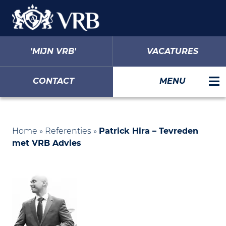
'MIJN VRB'
VACATURES
CONTACT
MENU
Home
»
Referenties
»
Patrick Hira – Tevreden
met VRB Advies