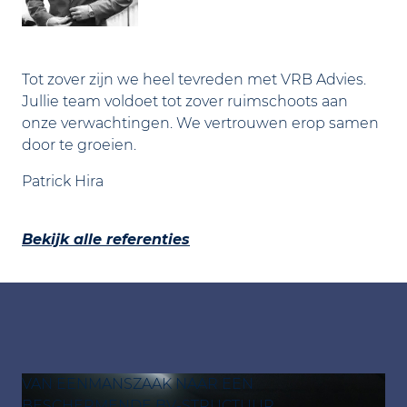
Tot zover zijn we heel tevreden met VRB Advies.
Jullie team voldoet tot zover ruimschoots aan
onze verwachtingen. We vertrouwen erop samen
door te groeien.
Patrick Hira
Bekijk alle referenties
VAN EENMANSZAAK NAAR EEN
BESCHERMENDE BV-STRUCTUUR