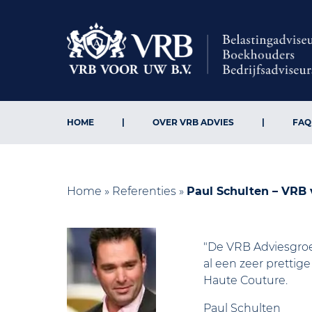
HOME
OVER VRB ADVIES
FAQ
Home
»
Referenties
»
Paul Schulten – VRB
"De VRB Adviesgroep
al een zeer pretti
Haute Couture.
Paul Schulten