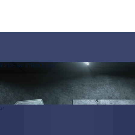
MENDE BV-STRUCTUUR
ur