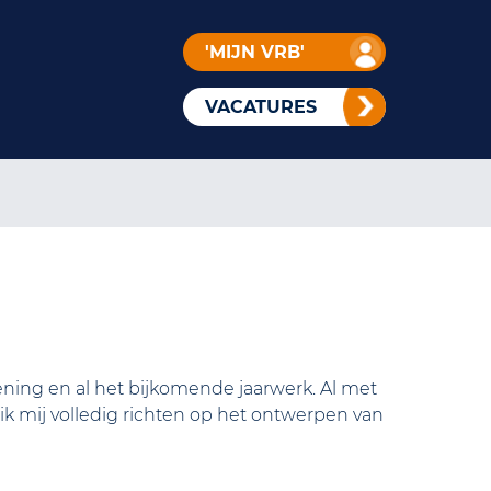
'MIJN VRB'
VACATURES
ening en al het bijkomende jaarwerk. Al met
 mij volledig richten op het ontwerpen van