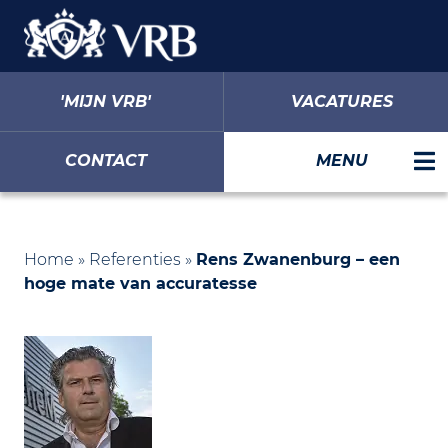
'MIJN VRB'
VACATURES
CONTACT
MENU
Home
»
Referenties
»
Rens Zwanenburg – een
hoge mate van accuratesse