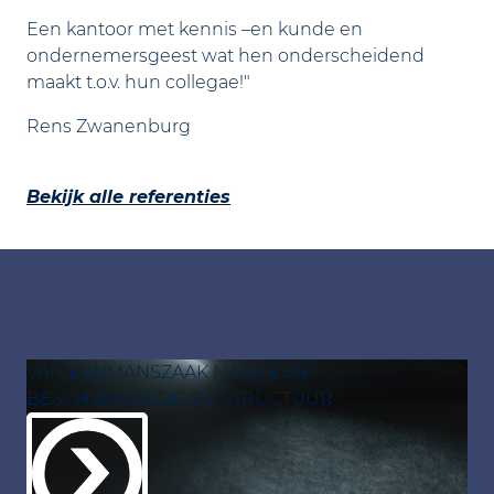
Een kantoor met kennis –en kunde en
ondernemersgeest wat hen onderscheidend
maakt t.o.v. hun collegae!"
Rens Zwanenburg
Bekijk alle referenties
VAN EENMANSZAAK NAAR EEN
BESCHERMENDE BV-STRUCTUUR