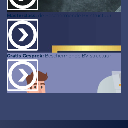
Masterclass:
de Beschermende BV-structuur
Gratis Gesprek:
Beschermende BV-structuur