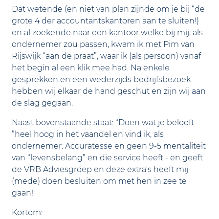
Dat wetende (en niet van plan zijnde om je bij “de
grote 4 der accountantskantoren aan te sluiten!)
en al zoekende naar een kantoor welke bij mij, als
ondernemer zou passen, kwam ik met Pim van
Rijswijk “aan de praat”, waar ik (als persoon) vanaf
het begin al een klik mee had. Na enkele
gesprekken en een wederzijds bedrijfsbezoek
hebben wij elkaar de hand geschut en zijn wij aan
de slag gegaan.
Naast bovenstaande staat: “Doen wat je belooft
”heel hoog in het vaandel en vind ik, als
ondernemer: Accuratesse en geen 9-5 mentaliteit
van “levensbelang” en die service heeft - en geeft
de VRB Adviesgroep en deze extra's heeft mij
(mede) doen besluiten om met hen in zee te
gaan!
Kortom: