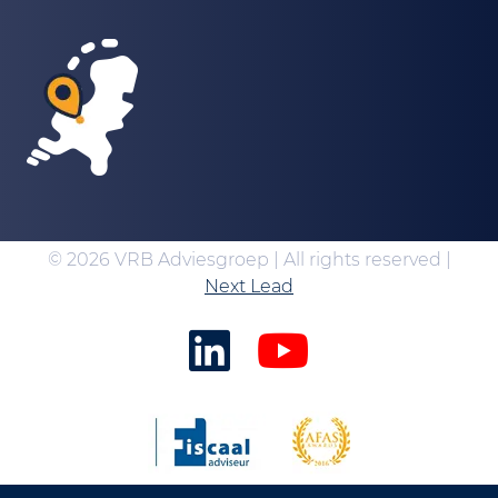
© 2026 VRB Adviesgroep | All rights reserved |
Next Lead