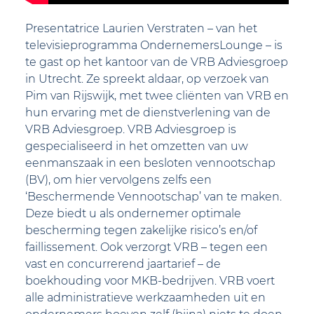
Presentatrice Laurien Verstraten – van het
televisieprogramma OndernemersLounge – is
te gast op het kantoor van de VRB Adviesgroep
in Utrecht. Ze spreekt aldaar, op verzoek van
Pim van Rijswijk, met twee cliënten van VRB en
hun ervaring met de dienstverlening van de
VRB Adviesgroep. VRB Adviesgroep is
gespecialiseerd in het omzetten van uw
eenmanszaak in een besloten vennootschap
(BV), om hier vervolgens zelfs een
‘Beschermende Vennootschap’ van te maken.
Deze biedt u als ondernemer optimale
bescherming tegen zakelijke risico’s en/of
faillissement. Ook verzorgt VRB – tegen een
vast en concurrerend jaartarief – de
boekhouding voor MKB-bedrijven. VRB voert
alle administratieve werkzaamheden uit en