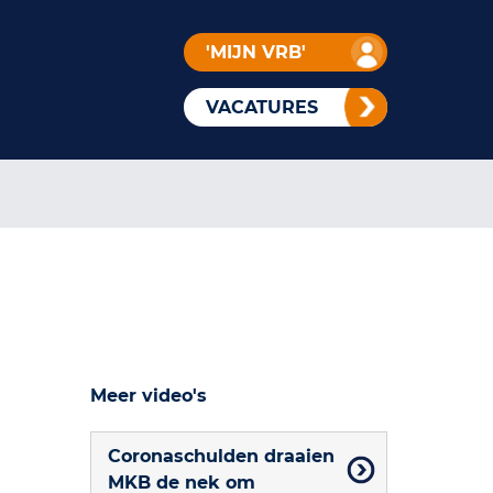
'MIJN VRB'
VACATURES
Meer video's
Coronaschulden draaien
MKB de nek om