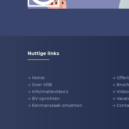
Nuttige links
Home
Offer
Over VRB
Broch
Informatievideo’s
Video
BV oprichten
Vacat
Eenmanszaak omzetten
Conta