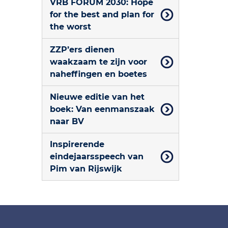
VRB FORUM 2030: Hope
for the best and plan for
the worst
ZZP’ers dienen
waakzaam te zijn voor
naheffingen en boetes
Nieuwe editie van het
boek: Van eenmanszaak
naar BV
Inspirerende
eindejaarsspeech van
Pim van Rijswijk