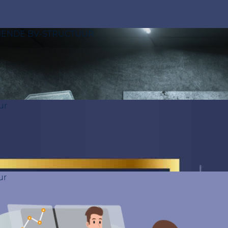
MENDE BV-STRUCTUUR
ur
ur