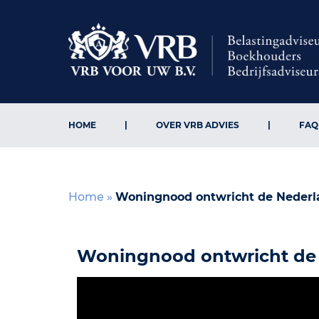
HOME
OVER VRB ADVIES
FAQ
Home
»
Woningnood ontwricht de Nederl
Woningnood ontwricht de