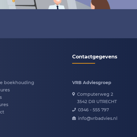
Contactgegevens
te boekhouding
VRB Adviesgroep
ures
Computerweg 2
s
3542 DR UTRECHT
ures
0346 - 555 797
ct
info@vrbadvies.nl